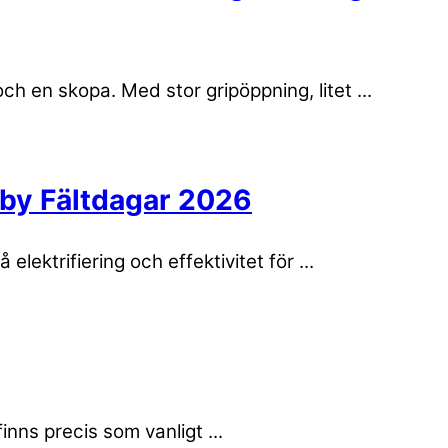
h en skopa. Med stor gripöppning, litet ...
eby Fältdagar 2026
ektrifiering och effektivitet för ...
nns precis som vanligt ...