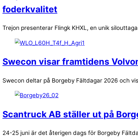
foderkvalitet
Trejon presenterar Flingk KHXL, en unik silouttaga
Swecon visar framtidens Volvom
Swecon deltar på Borgeby Fältdagar 2026 och visar 
Scantruck AB ställer ut på Borg
24-25 juni är det återigen dags för Borgeby Fältda