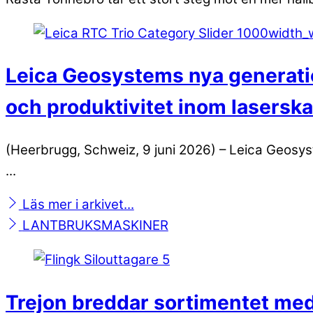
Leica Geosystems nya generatio
och produktivitet inom lasersk
(Heerbrugg, Schweiz, 9 juni 2026) – Leica Geosyst
...
Läs mer i arkivet...
LANTBRUKSMASKINER
Trejon breddar sortimentet med 