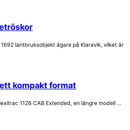
detröskor
1692 lantbruksobjekt ägare på Klaravik, vilket är
 ett kompakt format
exitrac 1126 CAB Extended, en längre modell ...