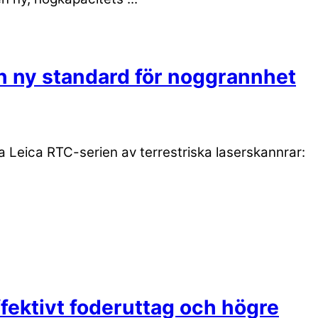
en ny standard för noggrannhet
 Leica RTC-serien av terrestriska laserskannrar:
fektivt foderuttag och högre