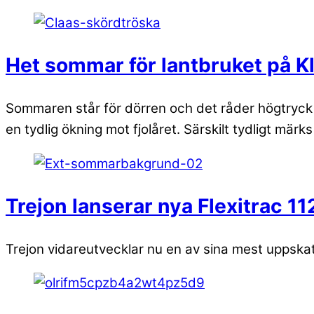
Het sommar för lantbruket på Kl
Sommaren står för dörren och det råder högtryck f
en tydlig ökning mot fjolåret. Särskilt tydligt märk
Trejon lanserar nya Flexitrac 1
Trejon vidareutvecklar nu en av sina mest uppska