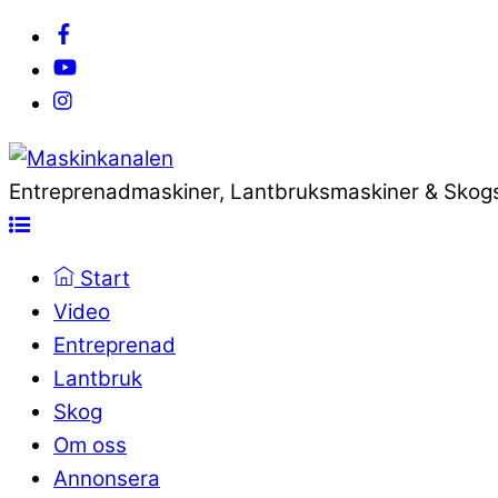
Entreprenadmaskiner, Lantbruksmaskiner & Skog
Start
Video
Entreprenad
Lantbruk
Skog
Om oss
Annonsera