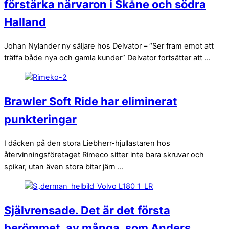
förstärka närvaron i Skåne och södra
Halland
Johan Nylander ny säljare hos Delvator – “Ser fram emot att
träffa både nya och gamla kunder” Delvator fortsätter att ...
Brawler Soft Ride har eliminerat
punkteringar
I däcken på den stora Liebherr-hjullastaren hos
återvinningsföretaget Rimeco sitter inte bara skruvar och
spikar, utan även stora bitar järn ...
Självrensade. Det är det första
berömmet, av många, som Anders