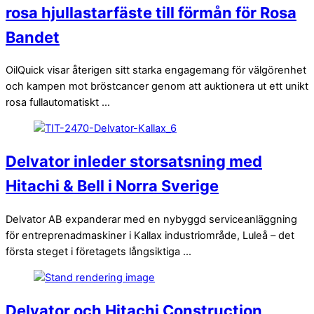
rosa hjullastarfäste till förmån för Rosa
Bandet
OilQuick visar återigen sitt starka engagemang för välgörenhet
och kampen mot bröstcancer genom att auktionera ut ett unikt
rosa fullautomatiskt ...
Delvator inleder storsatsning med
Hitachi & Bell i Norra Sverige
Delvator AB expanderar med en nybyggd serviceanläggning
för entreprenadmaskiner i Kallax industriområde, Luleå – det
första steget i företagets långsiktiga ...
Delvator och Hitachi Construction