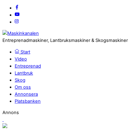
Entreprenadmaskiner, Lantbruksmaskiner & Skogsmaskiner
Start
Video
Entreprenad
Lantbruk
Skog
Om oss
Annonsera
Platsbanken
Annons