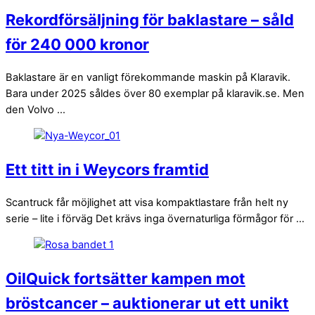
Rekordförsäljning för baklastare – såld
för 240 000 kronor
Baklastare är en vanligt förekommande maskin på Klaravik.
Bara under 2025 såldes över 80 exemplar på klaravik.se. Men
den Volvo ...
Ett titt in i Weycors framtid
Scantruck får möjlighet att visa kompaktlastare från helt ny
serie – lite i förväg Det krävs inga övernaturliga förmågor för ...
OilQuick fortsätter kampen mot
bröstcancer – auktionerar ut ett unikt