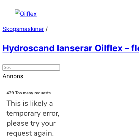
Skogsmaskiner
/
Hydroscand lanserar Oilflex – f
Annons