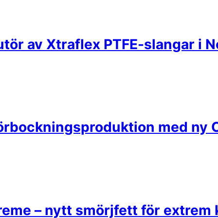
butör av Xtraflex PTFE-slangar i 
rörbockningsproduktion med ny 
eme – nytt smörjfett för extrem 