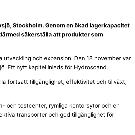
Älvsjö, Stockholm. Genom en ökad lagerkapacitet
därmed säkerställa att produkter som
ta utveckling och expansion. Den 18 november var
sjö. Ett nytt kapitel inleds för Hydroscand.
fortsatt tillgänglighet, effektivitet och tillväxt,
gn- och testcenter, rymliga kontorsytor och en
ektiva transporter och god tillgänglighet för