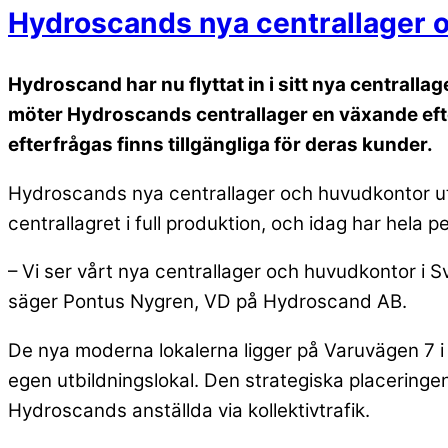
Hydroscands nya centrallager 
Hydroscand har nu flyttat in i sitt nya central
möter Hydroscands centrallager en växande efte
efterfrågas finns tillgängliga för deras kunder.
Hydroscands nya centrallager och huvudkontor ut
centrallagret i full produktion, och idag har hela pe
– Vi ser vårt nya centrallager och huvudkontor i Sver
säger Pontus Nygren, VD på Hydroscand AB.
De nya moderna lokalerna ligger på Varuvägen 7 i 
egen utbildningslokal. Den strategiska placeringen 
Hydroscands anställda via kollektivtrafik.