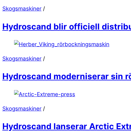
Skogsmaskiner
/
Hydroscand blir officiell distri
Skogsmaskiner
/
Hydroscand moderniserar sin 
Skogsmaskiner
/
Hydroscand lanserar Arctic Extr