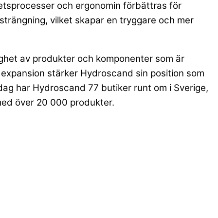
etsprocesser och ergonomin förbättras för
strängning, vilket skapar en tryggare och mer
glighet av produkter och komponenter som är
 expansion stärker Hydroscand sin position som
dag har Hydroscand 77 butiker runt om i Sverige,
med över 20 000 produkter.