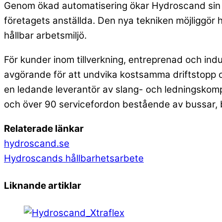
Genom ökad automatisering ökar Hydroscand sin l
företagets anställda. Den nya tekniken möjliggör 
hållbar arbetsmiljö.
För kunder inom tillverkning, entreprenad och ind
avgörande för att undvika kostsamma driftstopp o
en ledande leverantör av slang- och ledningskompo
och över 90 servicefordon bestående av bussar, 
Relaterade länkar
hydroscand.se
Hydroscands hållbarhetsarbete
Liknande artiklar