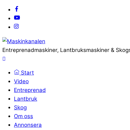
Entreprenadmaskiner, Lantbruksmaskiner & Skog
Start
Video
Entreprenad
Lantbruk
Skog
Om oss
Annonsera