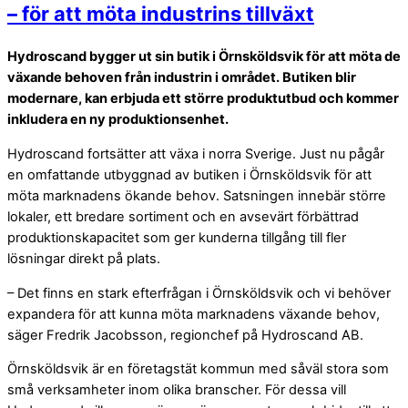
– för att möta industrins tillväxt
Hydroscand bygger ut sin butik i Örnsköldsvik för att möta de
växande behoven från industrin i området. Butiken blir
modernare, kan erbjuda ett större produktutbud och kommer
inkludera en ny produktionsenhet.
Hydroscand fortsätter att växa i norra Sverige. Just nu pågår
en omfattande utbyggnad av butiken i Örnsköldsvik för att
möta marknadens ökande behov. Satsningen innebär större
lokaler, ett bredare sortiment och en avsevärt förbättrad
produktionskapacitet som ger kunderna tillgång till fler
lösningar direkt på plats.
– Det finns en stark efterfrågan i Örnsköldsvik och vi behöver
expandera för att kunna möta marknadens växande behov,
säger Fredrik Jacobsson, regionchef på Hydroscand AB.
Örnsköldsvik är en företagstät kommun med såväl stora som
små verksamheter inom olika branscher. För dessa vill