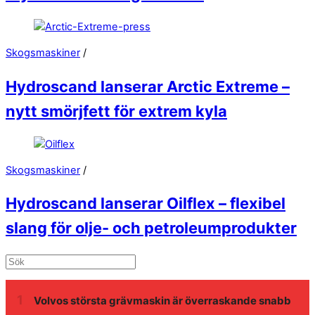
Skogsmaskiner
/
Hydroscand lanserar Arctic Extreme –
nytt smörjfett för extrem kyla
Skogsmaskiner
/
Hydroscand lanserar Oilflex – flexibel
slang för olje- och petroleumprodukter
Volvos största grävmaskin är överraskande snabb