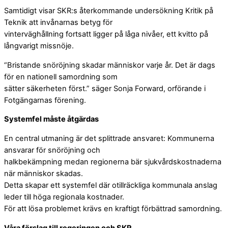
Samtidigt visar SKR:s återkommande undersökning Kritik på
Teknik att invånarnas betyg för
vinterväghållning fortsatt ligger på låga nivåer, ett kvitto på
långvarigt missnöje.
“Bristande snöröjning skadar människor varje år. Det är dags
för en nationell samordning som
sätter säkerheten först.” säger Sonja Forward, orförande i
Fotgängarnas förening.
Systemfel måste åtgärdas
En central utmaning är det splittrade ansvaret: Kommunerna
ansvarar för snöröjning och
halkbekämpning medan regionerna bär sjukvårdskostnaderna
när människor skadas.
Detta skapar ett systemfel där otillräckliga kommunala anslag
leder till höga regionala kostnader.
För att lösa problemet krävs en kraftigt förbättrad samordning.
Våra förslag till regeringen och SKR