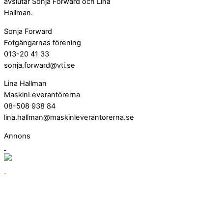
avslutar Sonja Forward och Lina
Hallman.
Sonja Forward
Fotgängarnas förening
013-20 41 33
sonja.forward@vti.se
Lina Hallman
MaskinLeverantörerna
08-508 938 84
lina.hallman@maskinleverantorerna.se
Annons