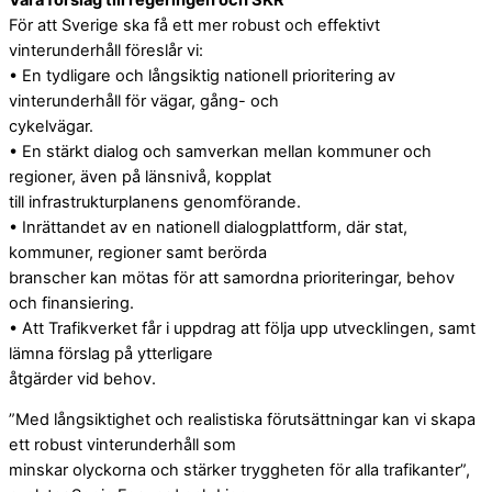
För att Sverige ska få ett mer robust och effektivt
vinterunderhåll föreslår vi:
• En tydligare och långsiktig nationell prioritering av
vinterunderhåll för vägar, gång- och
cykelvägar.
• En stärkt dialog och samverkan mellan kommuner och
regioner, även på länsnivå, kopplat
till infrastrukturplanens genomförande.
• Inrättandet av en nationell dialogplattform, där stat,
kommuner, regioner samt berörda
branscher kan mötas för att samordna prioriteringar, behov
och finansiering.
• Att Trafikverket får i uppdrag att följa upp utvecklingen, samt
lämna förslag på ytterligare
åtgärder vid behov.
”Med långsiktighet och realistiska förutsättningar kan vi skapa
ett robust vinterunderhåll som
minskar olyckorna och stärker tryggheten för alla trafikanter”,