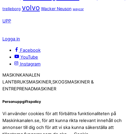
volvo
trelleborg
Wacker Neuson
weycor
UPP
Logga in
Facebook
YouTube
Instagram
MASKINKANALEN
LANTBRUKSMASKINER,SKOGSMASKINER &
ENTREPRENADMASKINER
Personuppgiftspolicy
Vi använder cookies för att förbättra funktionaliteten på
Maskinkanalen.se, för att kunna rikta relevant innehåll och
annonser till dig och för att vi ska kunna säkerställa att