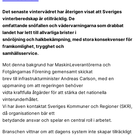
Det senaste vintervädret har återigen visat att Sveriges
vinterberedskap är otillräcklig. De
omfattande snöfallen och vädervarningarna som drabbat
landet har lett till allvarliga brister i
snöröjning och halkbekämpning, med stora konsekvenser för
framkomlighet, trygghet och
samhällsservice.
Mot denna bakgrund har MaskinLeverantörerna och
Fotgängarnas Förening gemensamt skickat
brev till infrastrukturminister Andreas Carlson, med en
uppmaning om att regeringen behöver
vidta kraftfulla åtgärder för att stärka det nationella
vinterunderhållet.
Vi har även kontaktat Sveriges Kommuner och Regioner (SKR),
då organisationen bär ett
betydande ansvar och spelar en central roll i arbetet.
Branschen vittnar om att dagens system inte skapar tillräckligt