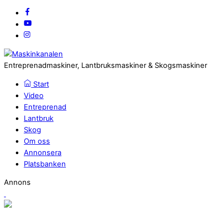
Entreprenadmaskiner, Lantbruksmaskiner & Skogsmaskiner
Start
Video
Entreprenad
Lantbruk
Skog
Om oss
Annonsera
Platsbanken
Annons